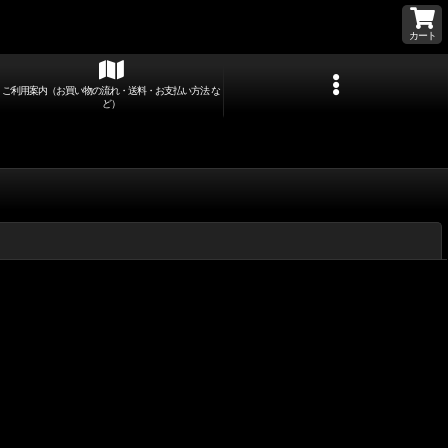
カート
ご利用案内（お買い物の流れ・送料・お支払い方法 な
ど）
閉じる