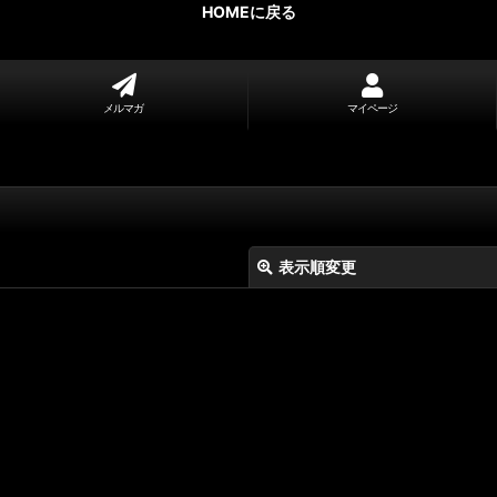
HOMEに戻る
メルマガ
マイページ
表示順変更
絞り込む