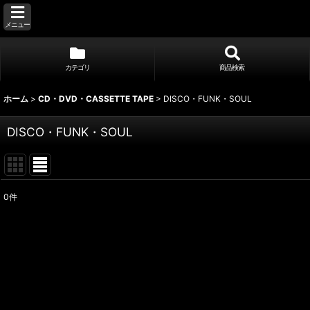
メニュー
カテゴリ
商品検索
ホーム
>
CD・DVD・CASSETTE TAPE
>
DISCO・FUNK・SOUL
DISCO・FUNK・SOUL
0
件
表示数
:
並び順
: