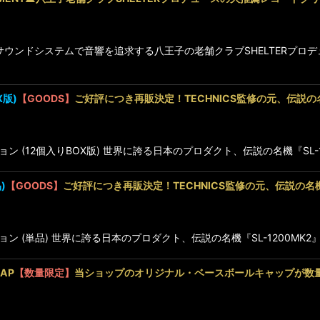
のサウンドシステムで音響を追求する八王子の老舗クラブSHELTERプ
X版)
【GOODS】
ご好評につき再販決定！TECHNICS監修の元、伝説
クション (12個入りBOX版) 世界に誇る日本のプロダクト、伝説の名機『SL
)
【GOODS】
ご好評につき再販決定！TECHNICS監修の元、伝説の
クション (単品) 世界に誇る日本のプロダクト、伝説の名機『SL-1200
CAP
【数量限定】
当ショップのオリジナル・ベースボールキャップが数