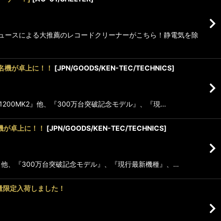
ロデュースによる大推薦のレコードクリーナーがこちら！静電気を除
の名機が卓上に！！
[
JPN/GOODS/KEN-TEC/TECHNICS
]
-1200MK2』他、『300万台突破記念モデル』、『現…
名機が卓上に！！
[
JPN/GOODS/KEN-TEC/TECHNICS
]
MK2』他、『300万台突破記念モデル』、『現行最新機種』、…
量限定入荷しました！