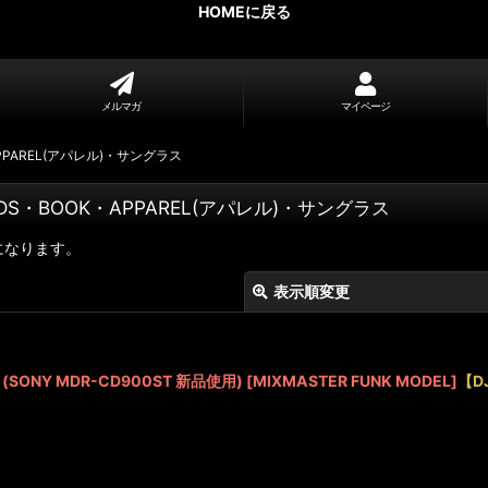
HOMEに戻る
メルマガ
マイページ
PPAREL(アパレル)・サングラス
DS・BOOK・APPAREL(アパレル)・サングラス
になります。
表示順変更
ン
(SONY MDR-CD900ST 新品使用) [MIXMASTER FUNK MODEL]
【D