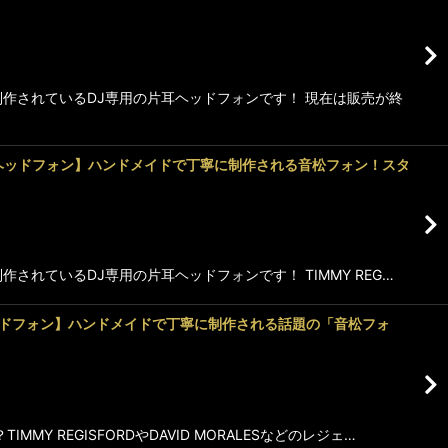
制作されているDJ専用の片耳ヘッドフォンです！ 現在は販売が終
イプ)【DJヘッドフォン】ハンドメイドで丁寧に制作される音松フォン！スタ
されているDJ専用の片耳ヘッドフォンです！ TIMMY REG…
)【DJヘッドフォン】ハンドメイドで丁寧に制作される話題の「音松フォ
 REGISFORDやDAVID MORALESなどのレジェ…