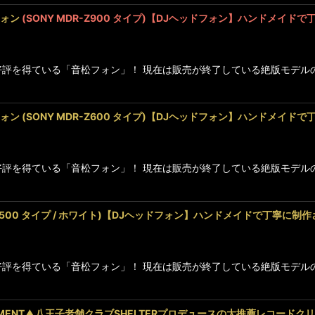
フォン
(SONY MDR-Z900 タイプ)【DJヘッドフォン】ハンドメイ
に高好評を得ている「音松フォン」！ 現在は販売が終了している絶版モ
フォン (SONY MDR-Z600 タイプ)【DJヘッドフォン】ハンドメ
に高好評を得ている「音松フォン」！ 現在は販売が終了している絶版モ
DR-ZX500 タイプ / ホワイト)【DJヘッドフォン】ハンドメイドで丁寧
に高好評を得ている「音松フォン」！ 現在は販売が終了している絶版モ
UIPMENT▲八王子老舗クラブSHELTERプロデュースの大推薦レコードク