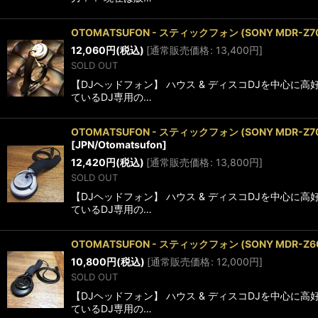
OTOMATSUFON - スティックフォン (SONY 
12,060
円
(税込)
[
通常販売価格
:
13,400
円
]
SOLD OUT
【DJヘッドフォン】 ハウス & ディスコDJを中心
ているDJ専用の…
OTOMATSUFON - スティックフォン (SONY 
[
JPN/Otomatsufon
]
12,420
円
(税込)
[
通常販売価格
:
13,800
円
]
SOLD OUT
【DJヘッドフォン】 ハウス & ディスコDJを中心
ているDJ専用の…
OTOMATSUFON - スティックフォン (SONY 
10,800
円
(税込)
[
通常販売価格
:
12,000
円
]
SOLD OUT
【DJヘッドフォン】 ハウス & ディスコDJを中心
ているDJ専用の…