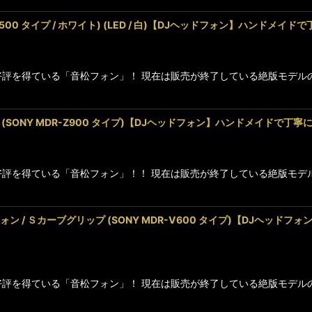
R-ZX500 タイプ / ホワイト) (LED / 白)【DJヘッドフォン】ハン
に高好評を得ている「音松フォン」！ 現在は販売が終了している絶版モ
ォン (SONY MDR-Z900 タイプ)【DJヘッドフォン】ハンドメイド
に高好評を得ている「音松フォン」！！ 現在は販売が終了している絶版
フォン / Ｓカーブグリップ (SONY MDR-V600 タイプ)【DJ
に高好評を得ている「音松フォン」！ 現在は販売が終了している絶版モ