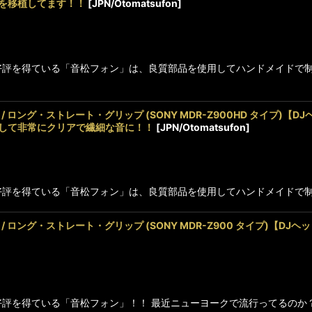
トを移植してます！！
[
JPN/Otomatsufon
]
に高好評を得ている「音松フォン」は、良質部品を使用してハンドメイドで
ォン / ロング・ストレート・グリップ (SONY MDR-Z900HD タ
移植して非常にクリアで繊細な音に！！
[
JPN/Otomatsufon
]
高好評を得ている「音松フォン」は、良質部品を使用してハンドメイドで制作
ォン / ロング・ストレート・グリップ (SONY MDR-Z900 タイプ
評を得ている「音松フォン」！！ 最近ニューヨークで流行ってるのか？TIMMY