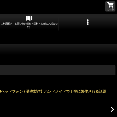
カート
ご利用案内（お買い物の流れ・送料・お支払い方法 な
ど）
閉じる
Jヘッドフォン / 受注製作】ハンドメイドで丁寧に製作される話題