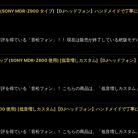
リップ (SONY MDR-Z900 タイプ)【DJヘッドフォン】ハンドメイド
に高好評を得ている「音松フォン」！！ 現在は販売が終了している絶版
トグリップ (SONY MDR-Z600 使用) [低音増しカスタム]【DJヘ
に高好評を得ている「音松フォン」！ こちらの商品は、「低音増しカスタ
MDR-Z600 使用) [低音増しカスタム]【DJヘッドフォン】ハンドメイド
に高好評を得ている「音松フォン」！ こちらの商品は、「低音増しカスタ