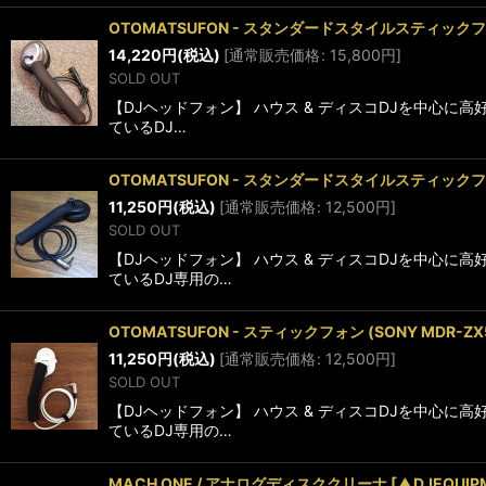
OTOMATSUFON - スタンダードスタイルスティック
14,220
円
(税込)
[
通常販売価格
:
15,800
円
]
SOLD OUT
【DJヘッドフォン】 ハウス & ディスコDJを中心
ているDJ…
OTOMATSUFON - スタンダードスタイルスティック
11,250
円
(税込)
[
通常販売価格
:
12,500
円
]
SOLD OUT
【DJヘッドフォン】 ハウス & ディスコDJを中心
ているDJ専用の…
OTOMATSUFON - スティックフォン (SONY M
11,250
円
(税込)
[
通常販売価格
:
12,500
円
]
SOLD OUT
【DJヘッドフォン】 ハウス & ディスコDJを中心
ているDJ専用の…
MACH ONE / アナログディスククリーナ [▲DJEQ