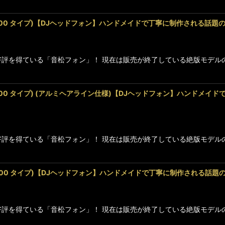
MDR-Z700 タイプ)【DJヘッドフォン】ハンドメイドで丁寧に制作される話
に高好評を得ている「音松フォン」！ 現在は販売が終了している絶版モ
MDR-Z700 タイプ) (アルミヘアライン仕様)【DJヘッドフォン】ハン
に高好評を得ている「音松フォン」！ 現在は販売が終了している絶版モ
MDR-Z600 タイプ)【DJヘッドフォン】ハンドメイドで丁寧に制作される話
に高好評を得ている「音松フォン」！ 現在は販売が終了している絶版モ