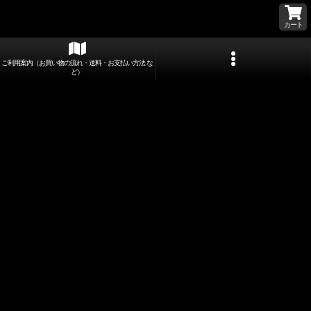
カート
ご利用案内（お買い物の流れ・送料・お支払い方法 な
ど）