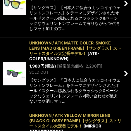
【サングラス】 【日本人に似合うカッコイイウェ
リントンフレーム】をテーマにデザインされたオ
ールドスクール感あふれるクラッシック&ベーシ
ックなウェリントンフレームで有りながらつや消
しマット加工のフ…
UNKNOWN / ATK MATTE COLER-SMOKE
LENS (MAD GREEN FRAME)【サングラス】スト
リートスタイル大定番モデル！
[
ATK-
COLER/UNKNOWN
]
1,980
円
(税込)
[
通常販売価格
:
2,200
円
]
SOLD OUT
【サングラス】 『日本人に似合うカッコイイウェ
リントンフレーム』をテーマにデザインされたオ
ールドスクール感あふれるクラッシック&ベーシ
ックなウェリントンフレーム×問い合わせが絶え
ないつや消しマッ…
UNKNOWN / ATK YELLOW MIRROR LENS
(BLACK GLOSSY FRAME)【サングラス】ストリ
ートスタイル大定番モデル！
[
MIRROR-