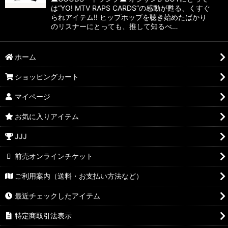
は“YO! MTV RAPS CARDS”の感動が甦る、くすぐ
られアイテム!! ヒップホップを聴き始めたばかり
のリスナーにとっても、推して知るべ…
ホーム
ショッピングカート
マイページ
お気に入りアイテム
JJJ
前売オンラインチケット
ご利用案内（送料・お支払い方法など）
最近チェックしたアイテム
特定商取引法表示