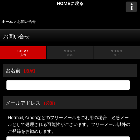
HOMEに戻る
ホーム
>
お問い合せ
お問い合せ
STEP 1
STEP 2
STEP 3
入力
確認
完了
お名前
[
必須
]
メールアドレス
[
必須
]
Hotmail,Yahooなどのフリーメールをご利用の場合、迷惑メー
ルとして処理される可能性がございます。フリーメール以外の
ご登録をお勧めします。