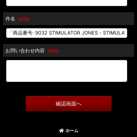
件名
[
必須
]
お問い合わせ内容
[
必須
]
確認画面へ
ホーム