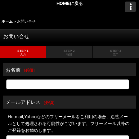
HOMEに戻る
ホーム
>
お問い合せ
お問い合せ
STEP 1
STEP 2
STEP 3
入力
確認
完了
お名前
[
必須
]
メールアドレス
[
必須
]
Hotmail,Yahooなどのフリーメールをご利用の場合、迷惑メー
ルとして処理される可能性がございます。フリーメール以外の
ご登録をお勧めします。