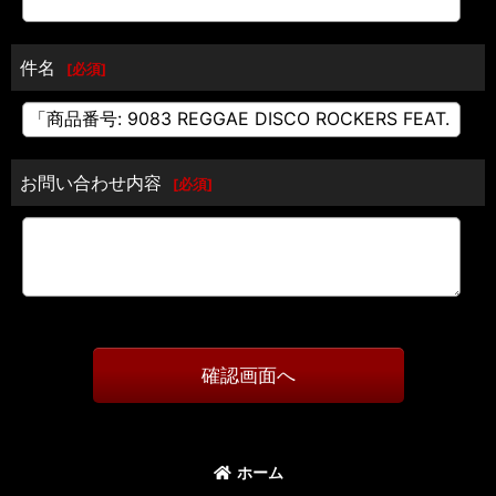
件名
[
必須
]
お問い合わせ内容
[
必須
]
確認画面へ
ホーム